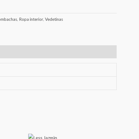
ombachas
,
Ropa interior
,
Vedetinas