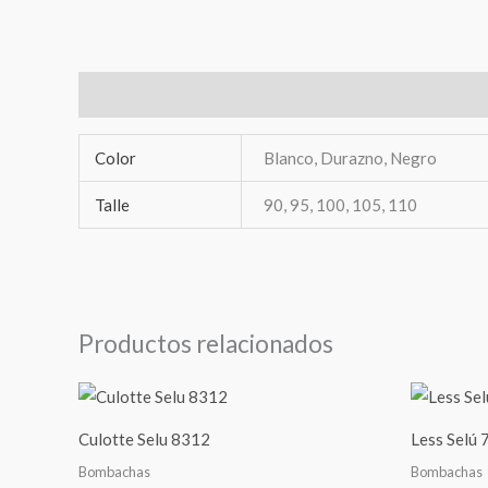
Información adicional
Color
Blanco, Durazno, Negro
Talle
90, 95, 100, 105, 110
Productos relacionados
Culotte Selu 8312
Less Selú
Bombachas
Bombachas