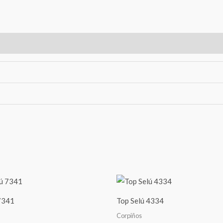
 7341
Top Selú 4334
Corpiños