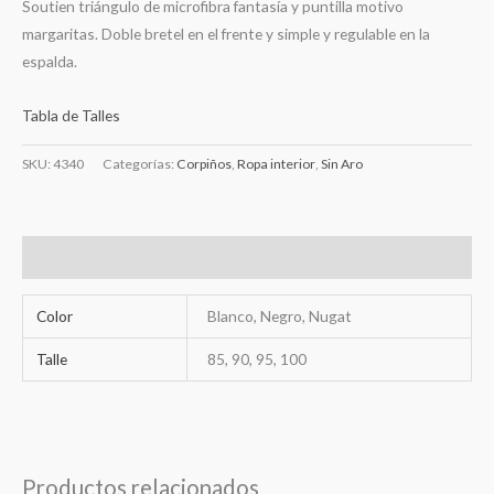
Soutien triángulo de microfibra fantasía y puntilla motivo
margaritas. Doble bretel en el frente y simple y regulable en la
espalda.
Tabla de Talles
SKU:
4340
Categorías:
Corpiños
,
Ropa interior
,
Sin Aro
Información adicional
Color
Blanco, Negro, Nugat
Talle
85, 90, 95, 100
Productos relacionados