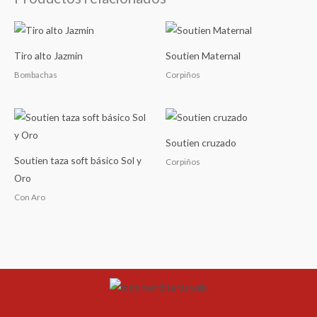
Tiro alto Jazmin
Soutien Maternal
Bombachas
Corpiños
Soutien cruzado
Soutien taza soft básico Sol y
Corpiños
Oro
Con Aro