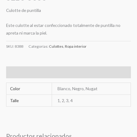
Culotte de puntilla
Este culotte al estar confeccionado totalmente de puntilla no
apreta ni marca la piel.
SKU:
8388
Categorías:
Culottes
,
Ropa interior
Información adicional
Color
Blanco, Negro, Nugat
Talle
1, 2, 3, 4
Productos relacionados