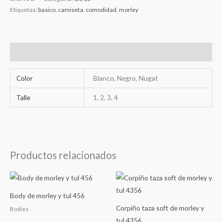
Etiquetas:
basico
,
camiseta
,
comodidad
,
morley
Información adicional
Color
Blanco, Negro, Nugat
Talle
1, 2, 3, 4
Productos relacionados
Body de morley y tul 456
Corpiño taza soft de morley y
Bodies
tul 4356